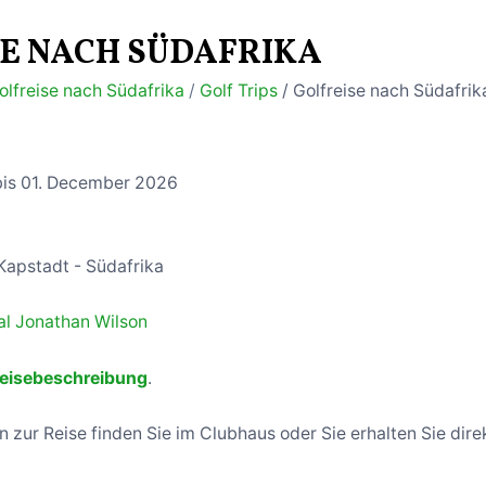
E NACH SÜDAFRIKA
olfreise nach Südafrika
/
Golf Trips
/ Golfreise nach Südafrik
is 01. December 2026
Kapstadt - Südafrika
al Jonathan Wilson
 Reisebeschreibung
.
 zur Reise finden Sie im Clubhaus oder Sie erhalten Sie dire