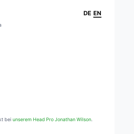
DE
EN
a
kt bei
unserem Head Pro Jonathan Wilson
.