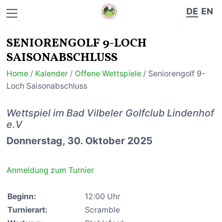
DE
EN
SENIORENGOLF 9-LOCH
SAISONABSCHLUSS
Home
/
Kalender
/
Offene Wettspiele
/ Seniorengolf 9-
Loch Saisonabschluss
Wettspiel im Bad Vilbeler Golfclub Lindenhof
e.V
Donnerstag, 30. Oktober 2025
Anmeldung zum Turnier
Beginn:
12:00 Uhr
Turnierart:
Scramble